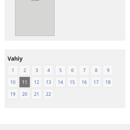
yayınları
indirme
seçenekleri
Kutsal
Kitap
Yeni
Dünya
Çevirisi
Vahiy
(2008)
1
2
3
4
5
6
7
8
9
10
11
12
13
14
15
16
17
18
19
20
21
22