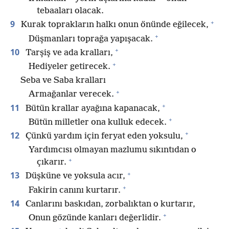
tebaaları olacak.
+
9
Kurak toprakların halkı onun önünde eğilecek,
+
Düşmanları toprağa yapışacak.
+
10
Tarşiş ve ada kralları,
+
Hediyeler getirecek.
Seba ve Saba kralları
+
Armağanlar verecek.
+
11
Bütün krallar ayağına kapanacak,
+
Bütün milletler ona kulluk edecek.
+
12
Çünkü yardım için feryat eden yoksulu,
Yardımcısı olmayan mazlumu sıkıntıdan o
+
çıkarır.
+
13
Düşküne ve yoksula acır,
+
Fakirin canını kurtarır.
14
Canlarını baskıdan, zorbalıktan o kurtarır,
+
Onun gözünde kanları değerlidir.