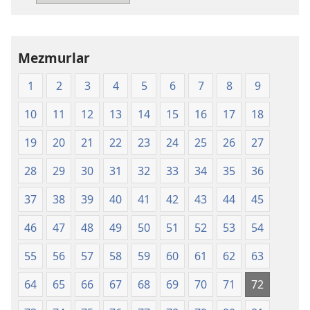
Yeni
Dünya
Çevirisi
Mezmurlar
(2008)
1
2
3
4
5
6
7
8
9
10
11
12
13
14
15
16
17
18
19
20
21
22
23
24
25
26
27
28
29
30
31
32
33
34
35
36
37
38
39
40
41
42
43
44
45
46
47
48
49
50
51
52
53
54
55
56
57
58
59
60
61
62
63
64
65
66
67
68
69
70
71
72