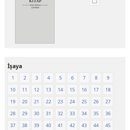
Dijital
yayınları
indirme
seçenekleri
Kutsal
Kitap
Yeni
Dünya
Çevirisi
İşaya
(2008)
1
2
3
4
5
6
7
8
9
10
11
12
13
14
15
16
17
18
19
20
21
22
23
24
25
26
27
28
29
30
31
32
33
34
35
36
37
38
39
40
41
42
43
44
45