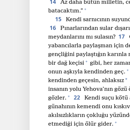
14
Az daha bütün milletin, 
+
batacaktım.”
15
Kendi sarnıcının suyun
16
Pınarlarından sular dışarı
17
meydanlarını mı sulasın?
yabancılarla paylaşman için de
gençliğini paylaştığın karınla 
+
bir dağ keçisi
gibi, her zama
+
onun aşkıyla kendinden geç.
*
kendinden geçesin, ahlaksız
insanın yolu Yehova’nın gözü
22
+
gözler.
Kendi suçu kötü 
günahının kemendi onu kıskıv
akılsızlıkların çokluğu yüzünd
+
etmediği için ölür gider.