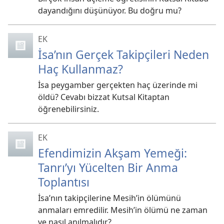
dayandığını düşünüyor. Bu doğru mu?
EK
İsa’nın Gerçek Takipçileri Neden
Haç Kullanmaz?
İsa peygamber gerçekten haç üzerinde mi
öldü? Cevabı bizzat Kutsal Kitaptan
öğrenebilirsiniz.
EK
Efendimizin Akşam Yemeği:
Tanrı’yı Yücelten Bir Anma
Toplantısı
İsa’nın takipçilerine Mesih’in ölümünü
anmaları emredilir. Mesih’in ölümü ne zaman
ve nasıl anılmalıdır?