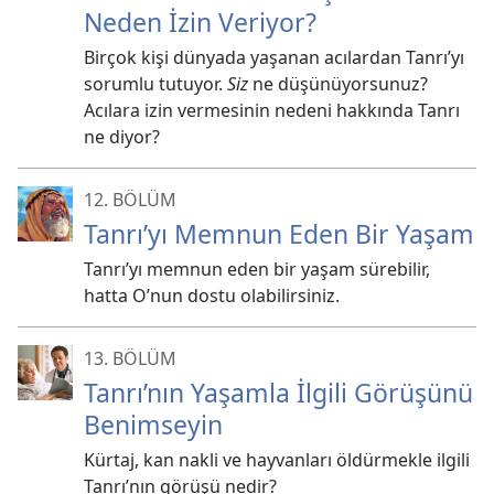
Neden İzin Veriyor?
Birçok kişi dünyada yaşanan acılardan Tanrı’yı
sorumlu tutuyor.
Siz
ne düşünüyorsunuz?
Acılara izin vermesinin nedeni hakkında Tanrı
ne diyor?
12. BÖLÜM
Tanrı’yı Memnun Eden Bir Yaşam
Tanrı’yı memnun eden bir yaşam sürebilir,
hatta O’nun dostu olabilirsiniz.
13. BÖLÜM
Tanrı’nın Yaşamla İlgili Görüşünü
Benimseyin
Kürtaj, kan nakli ve hayvanları öldürmekle ilgili
Tanrı’nın görüşü nedir?