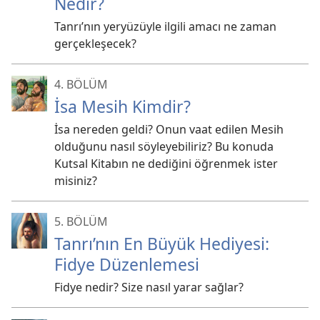
Nedir?
Tanrı’nın yeryüzüyle ilgili amacı ne zaman
gerçekleşecek?
4. BÖLÜM
İsa Mesih Kimdir?
İsa nereden geldi? Onun vaat edilen Mesih
olduğunu nasıl söyleyebiliriz? Bu konuda
Kutsal Kitabın ne dediğini öğrenmek ister
misiniz?
5. BÖLÜM
Tanrı’nın En Büyük Hediyesi:
Fidye Düzenlemesi
Fidye nedir? Size nasıl yarar sağlar?