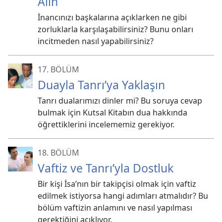
Alın
İnancınızı başkalarına açıklarken ne gibi
zorluklarla karşılaşabilirsiniz? Bunu onları
incitmeden nasıl yapabilirsiniz?
17. BÖLÜM
Duayla Tanrı’ya Yaklaşın
Tanrı dualarımızı dinler mi? Bu soruya cevap
bulmak için Kutsal Kitabın dua hakkında
öğrettiklerini incelememiz gerekiyor.
18. BÖLÜM
Vaftiz ve Tanrı’yla Dostluk
Bir kişi İsa’nın bir takipçisi olmak için vaftiz
edilmek istiyorsa hangi adımları atmalıdır? Bu
bölüm vaftizin anlamını ve nasıl yapılması
gerektiğini açıklıyor.