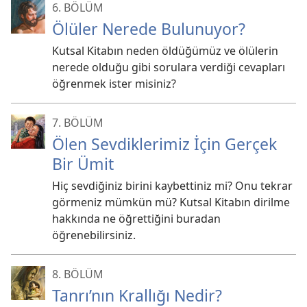
6. BÖLÜM
Ölüler Nerede Bulunuyor?
Kutsal Kitabın neden öldüğümüz ve ölülerin
nerede olduğu gibi sorulara verdiği cevapları
öğrenmek ister misiniz?
7. BÖLÜM
Ölen Sevdiklerimiz İçin Gerçek
Bir Ümit
Hiç sevdiğiniz birini kaybettiniz mi? Onu tekrar
görmeniz mümkün mü? Kutsal Kitabın dirilme
hakkında ne öğrettiğini buradan
öğrenebilirsiniz.
8. BÖLÜM
Tanrı’nın Krallığı Nedir?