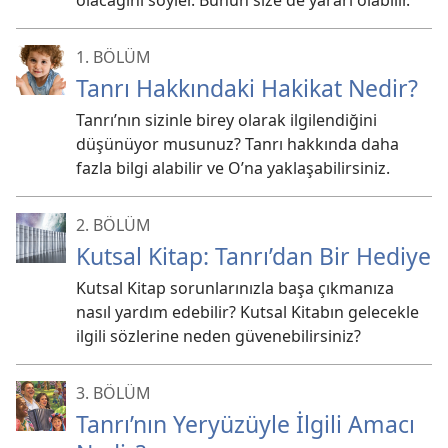
olacağını söyler. Bunun size de yararı olabilir.
1. BÖLÜM
Tanrı Hakkındaki Hakikat Nedir?
Tanrı’nın sizinle birey olarak ilgilendiğini
düşünüyor musunuz? Tanrı hakkında daha
fazla bilgi alabilir ve O’na yaklaşabilirsiniz.
2. BÖLÜM
Kutsal Kitap: Tanrı’dan Bir Hediye
Kutsal Kitap sorunlarınızla başa çıkmanıza
nasıl yardım edebilir? Kutsal Kitabın gelecekle
ilgili sözlerine neden güvenebilirsiniz?
3. BÖLÜM
Tanrı’nın Yeryüzüyle İlgili Amacı