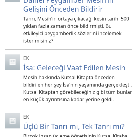
Daniel Peygamber Mesih’in
Gelişini Önceden Bildirir
Tanrı, Mesih’in ortaya çıkacağı kesin tarihi 500
yıldan fazla zaman önce bildirmişti. Bu
etkileyici peygamberlik sözlerini incelemek
ister misiniz?
EK
İsa: Geleceği Vaat Edilen Mesih
Mesih hakkında Kutsal Kitapta önceden
bildirilen her şey İsa’nın yaşamında gerçekleşti.
Kutsal Kitaptan görebileceğiniz gibi tüm bunlar
en küçük ayrıntısına kadar yerine geldi.
EK
Üçlü Bir Tanrı mı, Tek Tanrı mı?
Birçok insan üçleme öğretisinin Kutsal Kitaba