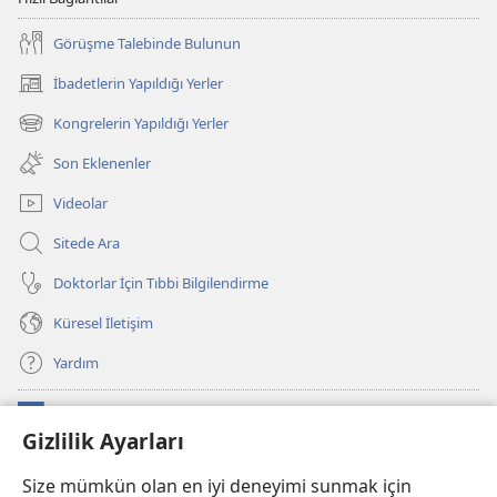
Görüşme Talebinde Bulunun
İbadetlerin Yapıldığı Yerler
(yeni
pencere
Kongrelerin Yapıldığı Yerler
(yeni
açar)
pencere
Son Eklenenler
açar)
Videolar
Sitede Ara
Doktorlar İçin Tıbbi Bilgilendirme
Küresel İletişim
Yardım
Bağışlar
(yeni
Gizlilik Ayarları
pencere
açar)
Watchtower ONLINE KÜTÜPHANE
Size mümkün olan en iyi deneyimi sunmak için
(yeni