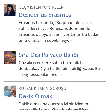
GEÇMİŞTEN PORTRELER
Desiderius Erasmus
Erasmus hakkında, “Bugünün uluslararası
şöhretleri neyse Rönesans döneminde
Erasmus da oydu” deniliyor. Onun bu kadar
ünlü olmasının sebebi neydi?
Sıra Dışı Palyaço Balığı
Göz alıcı renklere sahip bu minik balık
denizşakayığıyla harika bir işbirliği yapar. Bu
ilişkiyi eşsiz kılan nedir?
KUTSAL KİTABIN GÖRÜŞÜ
Dakik Olmak
Dakik olmak hakkınızda iyi bir izlenim
yaratabilir. Kutsal Kitap bu değerli özellik