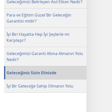
Geleceğimizi Belirleyen Asıl Etken Nedir?
Geleceğiniz
Geleceğiniz
Olabilir?
Olabilir?
Para ve Eğitim Güzel Bir Geleceğin
Garantisi midir?
İyi Biri Hayatta Hep İyi Şeylerle mi
Karşılaşır?
Geleceğimizi Garanti Altına Almanın Yolu
Nedir?
Geleceğiniz Sizin Elinizde
İyi Bir Geleceğe Sahip Olmanın Yolu