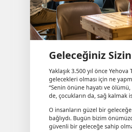
Geleceğiniz Sizin
Yaklaşık 3.500 yıl önce Yehova 
gelecekleri olması için ne yapma
“Senin önüne hayatı ve ölümü, 
de, çocukların da, sağ kalmak is
O insanların güzel bir geleceğ
bağlıydı. Bugün bizim önümüzde
güvenli bir geleceğe sahip olma