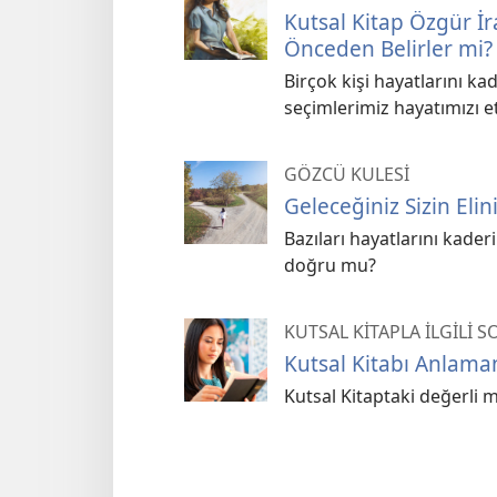
Kutsal Kitap Özgür İ
Önceden Belirler mi?
Birçok kişi hayatlarını kad
seçimlerimiz hayatımızı e
GÖZCÜ KULESİ
Geleceğiniz Sizin Elin
Bazıları hayatlarını kader
doğru mu?
KUTSAL KİTAPLA İLGİLİ 
Kutsal Kitabı Anlaman
Kutsal Kitaptaki değerli me