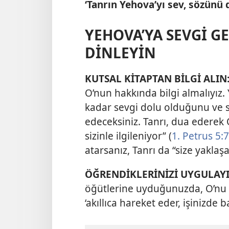
‘Tanrın Yehova’yı sev, sözünü d
YEHOVA’YA SEVGİ GE
DİNLEYİN
KUTSAL KİTAPTAN BİLGİ ALIN
O’nun hakkında bilgi almalıyız.
kadar sevgi dolu olduğunu ve sizi
edeceksiniz. Tanrı, dua ederek
sizinle ilgileniyor” (
1. Petrus 5:7
atarsanız, Tanrı da “size yaklaşa
ÖĞRENDİKLERİNİZİ UYGULAYI
öğütlerine uyduğunuzda, O’nu 
‘akıllıca hareket eder, işinizde b