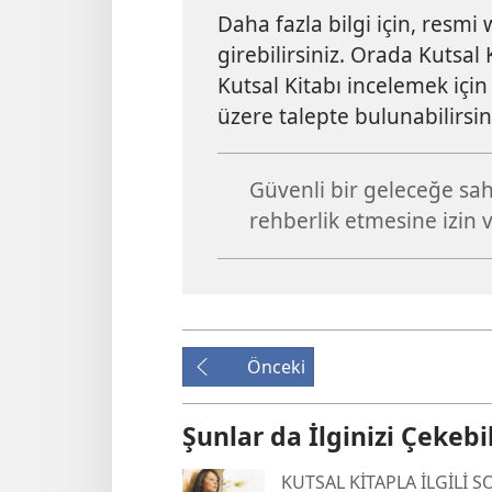
Daha fazla bilgi için, resmi
girebilirsiniz. Orada Kutsal 
Kutsal Kitabı incelemek içi
üzere talepte bulunabilirsin
Güvenli bir geleceğe sah
rehberlik etmesine izin v
Önceki
Şunlar da İlginizi Çekebil
KUTSAL KİTAPLA İLGİLİ 