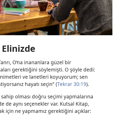
 Elinizde
Tanrı, O’na inananlara güzel bir
ları gerektiğini söylemişti. O şöyle dedi:
nimetleri ve lanetleri koyuyorum; sen
tiyorsanız hayatı seçin” (
Tekrar 30:19
).
e sahip olması doğru seçimi yapmalarına
 de aynı seçenekler var. Kutsal Kitap,
k için ne yapmamız gerektiğini açıklar: