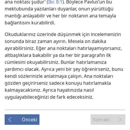
ana noktası şudur’ (
İbr. 8:1
). Böylece Pavlus’un bu
mektubunda yazılanları duyanlar, onun yürüttüğü
mantığı anlayabilir ve her bir noktanın ana temayla
bağlantısını kurabilirdi.
Okuduklarınız üzerinde düşünmek için incelemenizin
sonunda biraz zaman ayırın. Mesela on dakika
ayırabilirsiniz. Eğer ana noktaları hatırlayamıyorsanız,
altbaşlıklara bakabilir ya da her bir paragrafın ilk
cümlesini okuyabilirsiniz. Bunlar hatırlamanıza
yardımcı olacak. Ayrıca yeni bir şey öğrenirseniz, bunu
kendi sözlerinizle anlatmaya çalışın. Ana noktaları
gözden geçirirseniz sadece konuyu hatırlamakla
kalmayacaksınız. Ayrıca hayatınızda nasıl
uygulayabileceğinizi de fark edeceksiniz.
Önceki
Sonraki