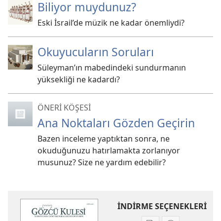
Biliyor muydunuz?
Eski İsrail’de müzik ne kadar önemliydi?
Okuyucuların Soruları
Süleyman’ın mabedindeki sundurmanın
yüksekliği ne kadardı?
ÖNERİ KÖŞESİ
Ana Noktaları Gözden Geçirin
Bazen inceleme yaptıktan sonra, ne
okuduğunuzu hatırlamakta zorlanıyor
musunuz? Size ne yardım edebilir?
İNDİRME SEÇENEKLERİ