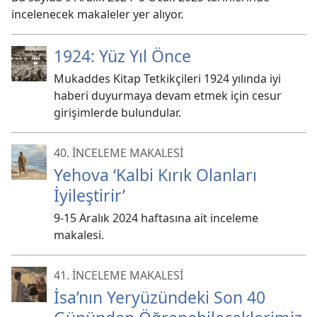
incelenecek makaleler yer alıyor.
1924: Yüz Yıl Önce
Mukaddes Kitap Tetkikçileri 1924 yılında iyi
haberi duyurmaya devam etmek için cesur
girişimlerde bulundular.
40. İNCELEME MAKALESİ
Yehova ‘Kalbi Kırık Olanları
İyileştirir’
9-15 Aralık 2024 haftasına ait inceleme
makalesi.
41. İNCELEME MAKALESİ
İsa’nın Yeryüzündeki Son 40