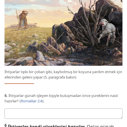
İhtiyarlar tıpkı bir çoban gibi, kaybolmuş bir koyuna yardım etmek için
ellerinden geleni yapar (5. paragrafa bakın)
6.
İhtiyarlar günah işleyen kişiyle buluşmadan önce yüreklerini nasıl
hazırlar? (
Romalılar 2:4
).
Cevabınız
6
İhtiyarlar kendi yüreklerini hazırlar.
Onlar günah