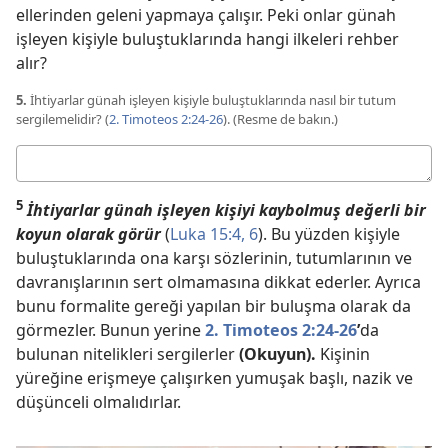
ellerinden geleni yapmaya çalışır. Peki onlar günah
işleyen kişiyle buluştuklarında hangi ilkeleri rehber
alır?
5.
İhtiyarlar günah işleyen kişiyle buluştuklarında nasıl bir tutum
sergilemelidir? (
2. Timoteos 2:24-26
). (Resme de bakın.)
Cevabınız
5
İhtiyarlar günah işleyen kişiyi kaybolmuş değerli bir
koyun olarak görür
(
Luka 15:4,
6
). Bu yüzden kişiyle
buluştuklarında ona karşı sözlerinin, tutumlarının ve
davranışlarının sert olmamasına dikkat ederler. Ayrıca
bunu formalite gereği yapılan bir buluşma olarak da
görmezler. Bunun yerine
2. Timoteos 2:24-26
’
da
bulunan nitelikleri sergilerler
(Okuyun).
Kişinin
yüreğine erişmeye çalışırken yumuşak başlı, nazik ve
düşünceli olmalıdırlar.