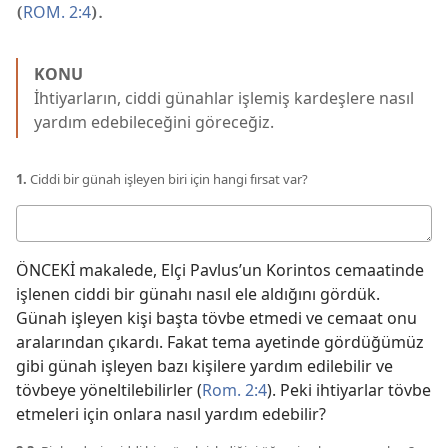
ROM. 2:4
(
).
KONU
İhtiyarların, ciddi günahlar işlemiş kardeşlere nasıl
yardım edebileceğini göreceğiz.
1.
Ciddi bir günah işleyen biri için hangi fırsat var?
Cevabınız
ÖNCEKİ makalede, Elçi Pavlus’un Korintos cemaatinde
işlenen ciddi bir günahı nasıl ele aldığını gördük.
Günah işleyen kişi başta tövbe etmedi ve cemaat onu
aralarından çıkardı. Fakat tema ayetinde gördüğümüz
gibi günah işleyen bazı kişilere yardım edilebilir ve
tövbeye yöneltilebilirler (
Rom. 2:4
). Peki ihtiyarlar tövbe
etmeleri için onlara nasıl yardım edebilir?