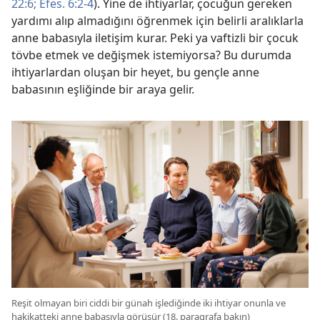
22:6;
Efes. 6:2-4
). Yine de ihtiyarlar, çocuğun gereken
yardımı alıp almadığını öğrenmek için belirli aralıklarla
anne babasıyla iletişim kurar. Peki ya vaftizli bir çocuk
tövbe etmek ve değişmek istemiyorsa? Bu durumda
ihtiyarlardan oluşan bir heyet, bu gençle anne
babasının eşliğinde bir araya gelir.
Reşit olmayan biri ciddi bir günah işlediğinde iki ihtiyar onunla ve
hakikatteki anne babasıyla görüşür (18. paragrafa bakın)