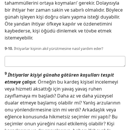
tahammüllerini ortaya koymaları’ gerekir. Dolayısıyla
bir ihtiyar her zaman sakin ve sabırlı olmalıdır. Böylece
günah işleyen kişi doğru olanı yapma isteği duyabilir.
Öte yandan ihtiyar öfkeye kapılır ve özdenetimini
kaybederse, kişi öğüdü dinlemek ve tövbe etmek
istemeyebilir.
9-10.
İhtiyarlar kişinin akıl yürütmesine nasıl yardım eder?
Cevabınız
9
İhtiyarlar kişiyi günaha götüren koşulları tespit
etmeye çalışır.
Örneğin bu kardeş kişisel incelemeyi
veya hizmeti aksattığı için yavaş yavaş ruhen
zayıflamaya mı başladı? Daha az ve daha yüzeysel
dualar etmeye başlamış olabilir mi? Yanlış arzularının
onu yönlendirmesine izin mi verdi? Arkadaşlık veya
eğlence konusunda hikmetsiz seçimler mi yaptı? Bu
seçimler onun yüreğini nasıl etkilemiş olabilir? Kişi