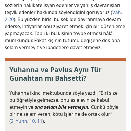
sözlerin hakikate isyan edenler ve yanlış davranışları
teşvik edenler hakkında söylendiğini görüyoruz (
Vah.
2:20
). Bu yüzden birisi bu şekilde davranmaya devam
ederse, ihtiyarlar onu ziyaret etmek için bir düzenleme
yapmayacak. Tabii ki bu kişinin tövbe etmesi hâlâ
mümkündür. Fakat kişinin tutumu değişene dek ona
selam vermeyiz ve ibadetlere davet etmeyiz.
Yuhanna ve Pavlus Aynı Tür
Günahtan mı Bahsetti?
Yuhanna ikinci mektubunda şöyle yazdı: “Biri size
bu öğretiyle gelmezse, onu asla evinize kabul
etmeyin ve
ona selam bile vermeyin.
Çünkü böyle
birine selam veren, kötü işlerine de ortak olur”
(
2. Yuhn. 10, 11
).