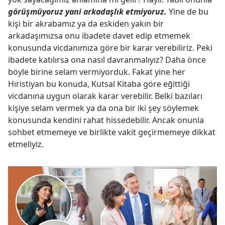
görüşmüyoruz yani arkadaşlık etmiyoruz.
Yine de bu
kişi bir akrabamız ya da eskiden yakın bir
arkadaşımızsa onu ibadete davet edip etmemek
konusunda vicdanımıza göre bir karar verebiliriz. Peki
ibadete katılırsa ona nasıl davranmalıyız? Daha önce
böyle birine selam vermiyorduk. Fakat yine her
Hıristiyan bu konuda, Kutsal Kitaba göre eğittiği
vicdanına uygun olarak karar verebilir. Belki bazıları
kişiye selam vermek ya da ona bir iki şey söylemek
konusunda kendini rahat hissedebilir. Ancak onunla
sohbet etmemeye ve birlikte vakit geçirmemeye dikkat
etmeliyiz.