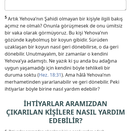
Cevabınız
5
Artık Yehova’nın Şahidi olmayan bir kişiyle ilgili bakış
açımız ne olmalı? Onunla görüşmesek de onu ümitsiz
bir vaka olarak görmüyoruz. Bu kişi Yehova’nın
gözünde kaybolmuş bir koyun gibidir. Sürüden
uzaklaşan bir koyun nasıl geri dönebilirse, o da geri
dönebilir. Unutmayalım, bir zamanlar o kendini
Yehova’ya adamıştı. Ne yazık ki şu anda bu adağına
uygun yaşamadığı için kendini böyle tehlikeli bir
duruma soktu (
Hez. 18:31
). Ama hâlâ Yehova’nın
merhametinden yararlanabilir ve geri dönebilir. Peki
ihtiyarlar böyle birine nasıl yardım edebilir?
İHTİYARLAR ARAMIZDAN
ÇIKARILAN KİŞİLERE NASIL YARDIM
EDEBİLİR?