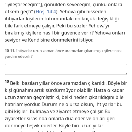
“iyileştireceğim”], gönülden seveceğim, çünkü onlara
öfkem geçti” (
Hoş. 14:4
). Yehova gibi hisseden
ihtiyarlar kişilerin tutumundaki en küçük değişikliği
bile fark etmeye çalışır. Peki bu sözler Yehova’yı
bırakmış kişilere nasıl bir güvence verir? Yehova onları
seviyor ve Kendisine dönmelerini istiyor.
10-11.
İhtiyarlar uzun zaman önce aramızdan çıkarılmış kişilere nasıl
yardım edebilir?
Cevabınız
10
Belki bazıları yıllar önce aramızdan çıkarıldı. Böyle bir
kişi günahını artık sürdürmüyor olabilir. Hatta o kadar
uzun zaman geçmiştir ki, belki neden çıkarıldığını bile
hatırlamıyordur. Durum ne olursa olsun, ihtiyarlar bu
gibi kişileri bulmaya ve ziyaret etmeye çalışır. Bu
ziyaretler sırasında onlarla dua eder ve onları geri
dönmeye teşvik ederler. Böyle biri uzun yıllar