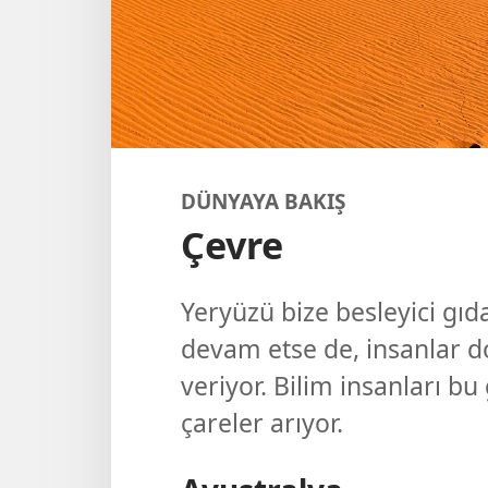
DÜNYAYA BAKIŞ
Çevre
Yeryüzü bize besleyici gı
devam etse de, insanlar 
veriyor. Bilim insanları bu
çareler arıyor.