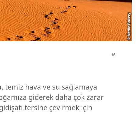
da, temiz hava ve su sağlamaya
doğamıza giderek daha çok zarar
 gidişatı tersine çevirmek için