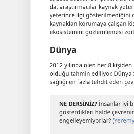
da, araştırmacılar kaynak yeters
yeterince ilgi gösterilmediğini
kaynakları korumaya çalışan kişi
ekosistemini gözlemlemesi zorl
Dünya
2012 yılında ölen her 8 kişiden 
olduğu tahmin ediliyor. Dünya Sa
sağlığı en fazla tehdit eden çev
NE DERSİNİZ?
İnsanlar iyi 
gösterdikleri halde çevren
engelleyemiyorlar? (
Yeremy