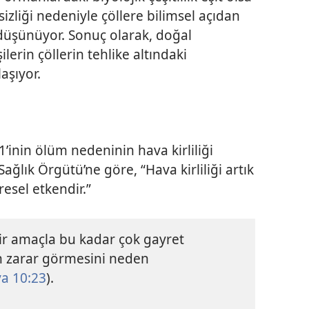
izliği nedeniyle çöllere bilimsel açıdan
 düşünüyor. Sonuç olarak, doğal
lerin çöllerin tehlike altındaki
aşıyor.
1’inin ölüm nedeninin hava kirliliği
ğlık Örgütü’ne göre, “Hava kirliliği artık
resel etkendir.”
bir amaçla bu kadar çok gayret
in zarar görmesini neden
a 10:23
).