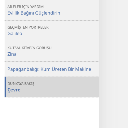
Yolu
AİLELER İÇİN YARDIM
Evlilik Bağını Güçlendirin
GEÇMİŞTEN PORTRELER
Galileo
KUTSAL KİTABIN GÖRÜŞÜ
Zina
Papağanbalığı: Kum Üreten Bir Makine
DÜNYAYA BAKIŞ
Çevre