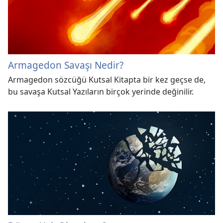
Armagedon Savaşı Nedir?
Armagedon sözcüğü Kutsal Kitapta bir kez geçse de,
bu savaşa Kutsal Yazıların birçok yerinde değinilir.