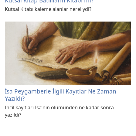
Kutsal Kitap Batılıların Kitabı mı?
Kutsal Kitabı kaleme alanlar nereliydi?
İsa Peygamberle İlgili Kayıtlar Ne Zaman
Yazıldı?
İncil kayıtları İsa’nın ölümünden ne kadar sonra
yazıldı?