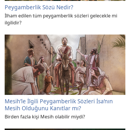
Peygamberlik Sözü Nedir?
İlham edilen tüm peygamberlik sözleri gelecekle mi
ilgilidir?
Mesih’le İlgili Peygamberlik Sözleri İsa’nın
Mesih Olduğunu Kanıtlar mı?
Birden fazla kişi Mesih olabilir miydi?