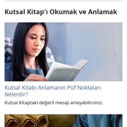
Kutsal Kitap'ı Okumak ve Anlamak
Kutsal Kitabı Anlamanın Püf Noktaları
Nelerdir?
Kutsal Kitaptaki değerli mesajı anlayabilirsiniz.