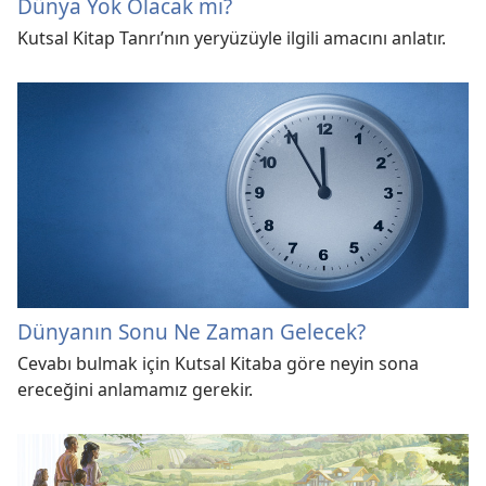
Dünya Yok Olacak mı?
Kutsal Kitap Tanrı’nın yeryüzüyle ilgili amacını anlatır.
Dünyanın Sonu Ne Zaman Gelecek?
Cevabı bulmak için Kutsal Kitaba göre neyin sona
ereceğini anlamamız gerekir.