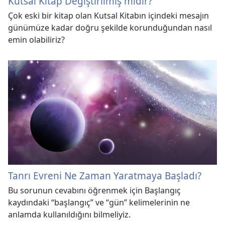
Kutsal Kitap Değiştirilmiş midir?
Çok eski bir kitap olan Kutsal Kitabın içindeki mesajın
günümüze kadar doğru şekilde korunduğundan nasıl
emin olabiliriz?
Tanrı Evreni Ne Zaman Yaratmaya Başladı?
Bu sorunun cevabını öğrenmek için Başlangıç
kaydındaki “başlangıç” ve “gün” kelimelerinin ne
anlamda kullanıldığını bilmeliyiz.