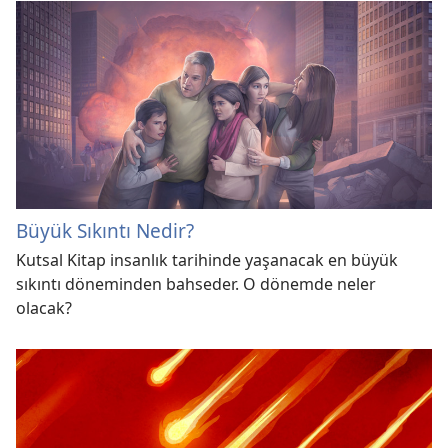
Büyük Sıkıntı Nedir?
Kutsal Kitap insanlık tarihinde yaşanacak en büyük
sıkıntı döneminden bahseder. O dönemde neler
olacak?