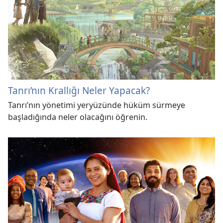
Tanrı’nın Krallığı Neler Yapacak?
Tanrı’nın yönetimi yeryüzünde hüküm sürmeye
başladığında neler olacağını öğrenin.