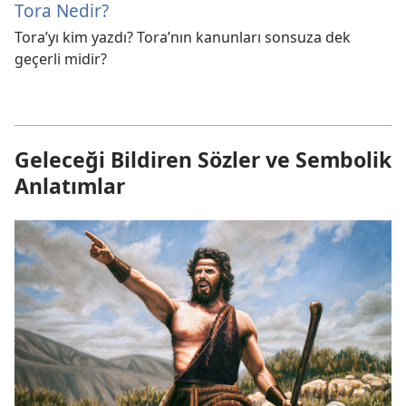
Tora Nedir?
Tora’yı kim yazdı? Tora’nın kanunları sonsuza dek
geçerli midir?
Geleceği Bildiren Sözler ve Sembolik
Anlatımlar