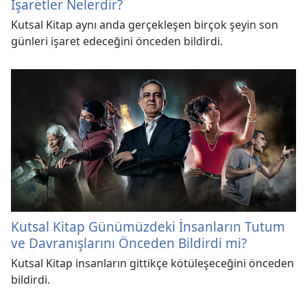
İşaretler Nelerdir?
Kutsal Kitap aynı anda gerçekleşen birçok şeyin son
günleri işaret edeceğini önceden bildirdi.
Kutsal Kitap Günümüzdeki İnsanların Tutum
ve Davranışlarını Önceden Bildirdi mi?
Kutsal Kitap insanların gittikçe kötüleşeceğini önceden
bildirdi.