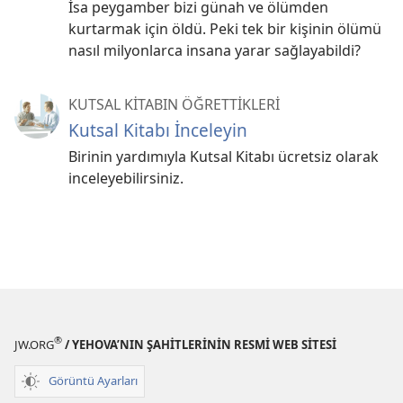
İsa peygamber bizi günah ve ölümden
kurtarmak için öldü. Peki tek bir kişinin ölümü
nasıl milyonlarca insana yarar sağlayabildi?
KUTSAL KİTABIN ÖĞRETTİKLERİ
Kutsal Kitabı İnceleyin
Birinin yardımıyla Kutsal Kitabı ücretsiz olarak
inceleyebilirsiniz.
®
JW.ORG
/ YEHOVA’NIN ŞAHİTLERİNİN RESMİ WEB SİTESİ
Görüntü Ayarları