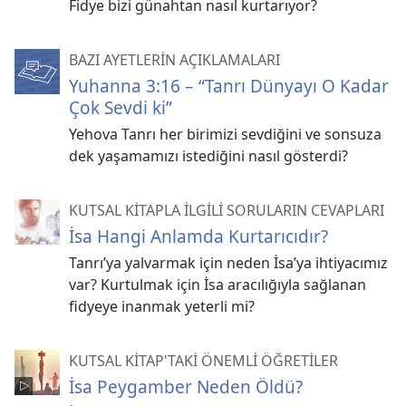
Fidye bizi günahtan nasıl kurtarıyor?
BAZI AYETLERİN AÇIKLAMALARI
Yuhanna 3:16 – “Tanrı Dünyayı O Kadar
Çok Sevdi ki”
Yehova Tanrı her birimizi sevdiğini ve sonsuza
dek yaşamamızı istediğini nasıl gösterdi?
KUTSAL KİTAPLA İLGİLİ SORULARIN CEVAPLARI
İsa Hangi Anlamda Kurtarıcıdır?
Tanrı’ya yalvarmak için neden İsa’ya ihtiyacımız
var? Kurtulmak için İsa aracılığıyla sağlanan
fidyeye inanmak yeterli mi?
KUTSAL KİTAP'TAKİ ÖNEMLİ ÖĞRETİLER
İsa Peygamber Neden Öldü?