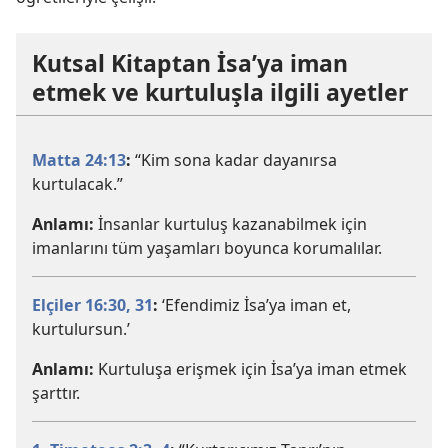
Kutsal Kitaptan İsa’ya iman
etmek ve kurtuluşla ilgili ayetler
Matta 24:13
:
“Kim sona kadar dayanırsa
kurtulacak.”
Anlamı:
İnsanlar kurtuluş kazanabilmek için
imanlarını tüm yaşamları boyunca korumalılar.
Elçiler 16:30, 31
:
‘Efendimiz İsa’ya iman et,
kurtulursun.’
Anlamı:
Kurtuluşa erişmek için İsa’ya iman etmek
şarttır.