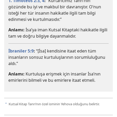
1. Timoteos 2:3, 4
:
“Kurtarıcımız Tanrı’nın
gözünde bu iyi ve makbul bir davranıştır. O’nun
isteği her tür insanın hakikatle ilgili tam bilgi
edinmesi ve kurtulmasıdır.”
Anlamı:
İsa’ya iman Kutsal Kitaptaki hakikatle ilgili
tam ve doğru bilgiye dayanmalıdır.
İbraniler 5:9
:
“[İsa] kendisine itaat eden tüm
insanların sonsuz kurtuluşlarının sorumluluğunu
aldı.”
Anlamı:
Kurtuluşa erişmek için insanlar İsa’nın
emirlerini bilmeli ve bu emirlere itaat etmeli.
Kutsal Kitap Tanrı’nın özel isminin Yehova olduğunu belirtir.
a