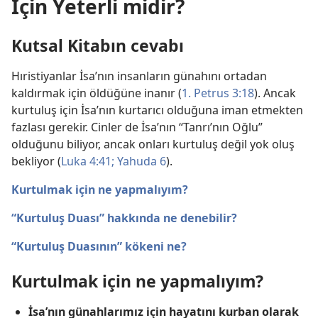
İçin Yeterli midir?
Kutsal Kitabın cevabı
Hıristiyanlar İsa’nın insanların günahını ortadan
kaldırmak için öldüğüne inanır (
1. Petrus 3:18
). Ancak
kurtuluş için İsa’nın kurtarıcı olduğuna iman etmekten
fazlası gerekir. Cinler de İsa’nın “Tanrı’nın Oğlu”
olduğunu biliyor, ancak onları kurtuluş değil yok oluş
bekliyor (
Luka 4:41;
Yahuda 6
).
Kurtulmak için ne yapmalıyım?
“Kurtuluş Duası” hakkında ne denebilir?
“Kurtuluş Duasının” kökeni ne?
Kurtulmak için ne yapmalıyım?
İsa’nın günahlarımız için hayatını kurban olarak