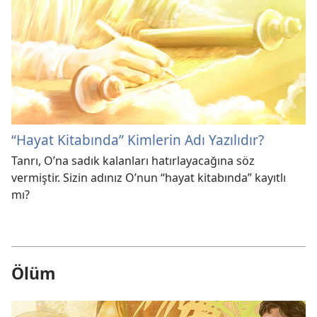
“Hayat Kitabında” Kimlerin Adı Yazılıdır?
Tanrı, O’na sadık kalanları hatırlayacağına söz
vermiştir. Sizin adınız O’nun “hayat kitabında” kayıtlı
mı?
Ölüm