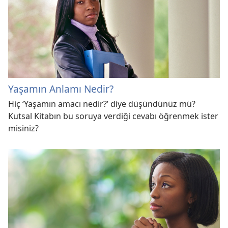
Yaşamın Anlamı Nedir?
Hiç ‘Yaşamın amacı nedir?’ diye düşündünüz mü?
Kutsal Kitabın bu soruya verdiği cevabı öğrenmek ister
misiniz?