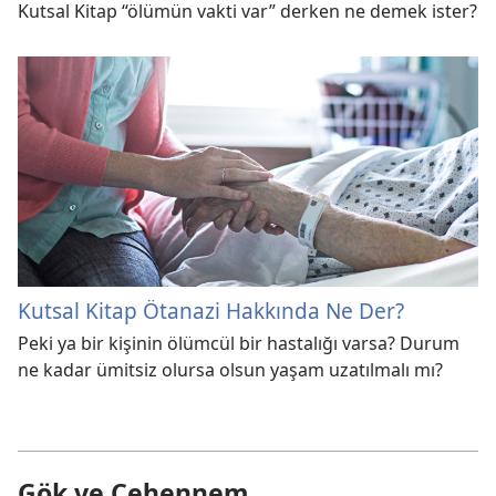
Kutsal Kitap “ölümün vakti var” derken ne demek ister?
Kutsal Kitap Ötanazi Hakkında Ne Der?
Peki ya bir kişinin ölümcül bir hastalığı varsa? Durum
ne kadar ümitsiz olursa olsun yaşam uzatılmalı mı?
Gök ve Cehennem