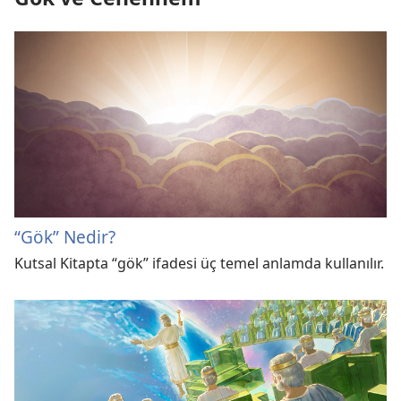
“Gök” Nedir?
Kutsal Kitapta “gök” ifadesi üç temel anlamda kullanılır.