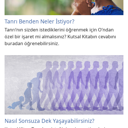
Tanrı Benden Neler İstiyor?
Tanrı’nın sizden istediklerini öğrenmek için O’ndan
özel bir işaret mi almalısınız? Kutsal Kitabın cevabını
buradan öğrenebilirsiniz.
Nasıl Sonsuza Dek Yaşayabilirsiniz?