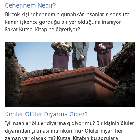
Cehennem Nedir?
Birçok kişi cehennemin günahkâr insanların sonsuza
kadar işkence gördüğü bir yer olduğuna inanıyor.
Fakat Kutsal Kitap ne öğretiyor?
Kimler Ölüler Diyarına Gider?
İyi insanlar ölüler diyarına gidiyor mu? Bir kişinin ölüler
diyarından çıkması mümkün mü? Ölüler diyarı her
zaman var olacak mı? Kutsal Kitabın bu sorulara