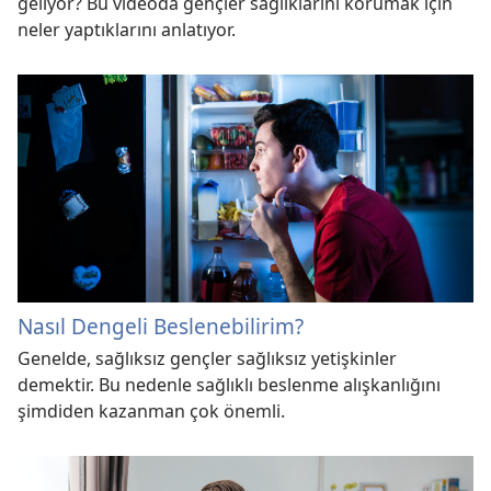
geliyor? Bu videoda gençler sağlıklarını korumak için
neler yaptıklarını anlatıyor.
Nasıl Dengeli Beslenebilirim?
Genelde, sağlıksız gençler sağlıksız yetişkinler
demektir. Bu nedenle sağlıklı beslenme alışkanlığını
şimdiden kazanman çok önemli.