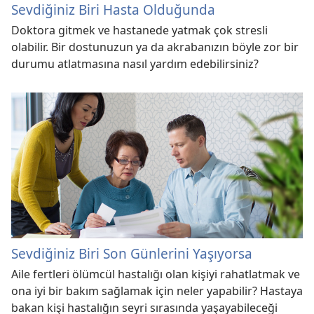
Sevdiğiniz Biri Hasta Olduğunda
Doktora gitmek ve hastanede yatmak çok stresli
olabilir. Bir dostunuzun ya da akrabanızın böyle zor bir
durumu atlatmasına nasıl yardım edebilirsiniz?
Sevdiğiniz Biri Son Günlerini Yaşıyorsa
Aile fertleri ölümcül hastalığı olan kişiyi rahatlatmak ve
ona iyi bir bakım sağlamak için neler yapabilir? Hastaya
bakan kişi hastalığın seyri sırasında yaşayabileceği