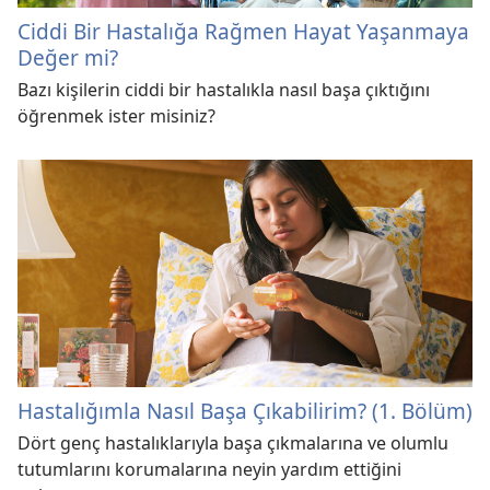
Ciddi Bir Hastalığa Rağmen Hayat Yaşanmaya
Değer mi?
Bazı kişilerin ciddi bir hastalıkla nasıl başa çıktığını
öğrenmek ister misiniz?
Hastalığımla Nasıl Başa Çıkabilirim? (1. Bölüm)
Dört genç hastalıklarıyla başa çıkmalarına ve olumlu
tutumlarını korumalarına neyin yardım ettiğini