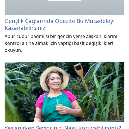
Gençlik Çağlarında Obezite Bu Mücadeleyi
Kazanabilirsiniz
Abur cubur bağmlısı bir gencin yeme alışkanlıklarını
kontrol altına almak için yaptığı basit değişiklikleri
okuyun.
Yaşlanırken Sevincinizi Nasıl Koruyabilirsiniz?