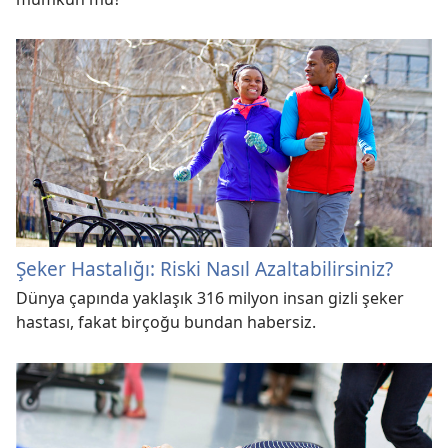
Şeker Hastalığı: Riski Nasıl Azaltabilirsiniz?
Dünya çapında yaklaşık 316 milyon insan gizli şeker
hastası, fakat birçoğu bundan habersiz.