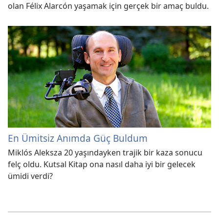
olan Félix Alarcón yaşamak için gerçek bir amaç buldu.
En Ümitsiz Anımda Güç Buldum
Miklós Aleksza 20 yaşındayken trajik bir kaza sonucu
felç oldu. Kutsal Kitap ona nasıl daha iyi bir gelecek
ümidi verdi?