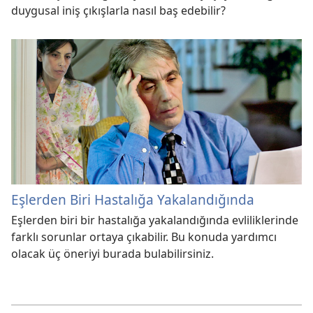
duygusal iniş çıkışlarla nasıl baş edebilir?
Eşlerden Biri Hastalığa Yakalandığında
Eşlerden biri bir hastalığa yakalandığında evliliklerinde
farklı sorunlar ortaya çıkabilir. Bu konuda yardımcı
olacak üç öneriyi burada bulabilirsiniz.