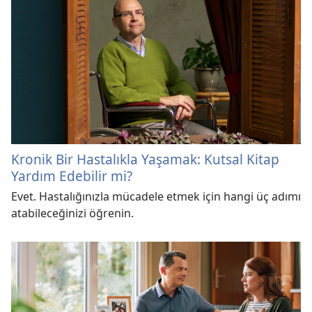
Kronik Bir Hastalıkla Yaşamak: Kutsal Kitap
Yardım Edebilir mi?
Evet. Hastalığınızla mücadele etmek için hangi üç adımı
atabileceğinizi öğrenin.