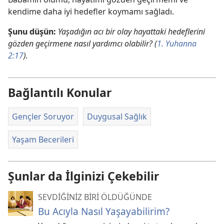
kendime daha iyi hedefler koymamı sağladı.
Şunu düşün:
Yaşadığın acı bir olay hayattaki hedeflerini
gözden geçirmene nasıl yardımcı olabilir? (
1. Yuhanna
2:17
).
Bağlantılı Konular
Gençler Soruyor
Duygusal Sağlık
Yaşam Becerileri
Şunlar da İlginizi Çekebilir
SEVDİĞİNİZ BİRİ ÖLDÜĞÜNDE
Bu Acıyla Nasıl Yaşayabilirim?