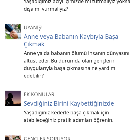
Yaşadığımız acıyı içimizde mi tutmalıyız yoksa
dışa mı vurmalıyız?
UYANIŞ!
Anne veya Babanın Kaybıyla Başa
Çıkmak
Anne ya da babanın ölümü insanın dünyasını
altüst eder. Bu durumda olan gençlerin
duygularıyla başa çıkmasına ne yardım
edebilir?
EK KONULAR
Sevdiğiniz Birini Kaybettiğinizde
Yaşadığınız kederle başa çıkmak için
atabileceğiniz pratik adımları öğrenin.
GENÇLER SORUYOR