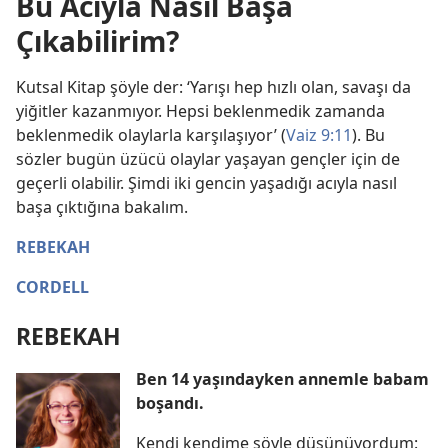
Bu Acıyla Nasıl Başa
Çıkabilirim?
Kutsal Kitap şöyle der: ‘Yarışı hep hızlı olan, savaşı da
yiğitler kazanmıyor. Hepsi beklenmedik zamanda
beklenmedik olaylarla karşılaşıyor’ (
Vaiz 9:11
). Bu
sözler bugün üzücü olaylar yaşayan gençler için de
geçerli olabilir. Şimdi iki gencin yaşadığı acıyla nasıl
başa çıktığına bakalım.
REBEKAH
CORDELL
REBEKAH
Ben 14 yaşındayken annemle babam
boşandı.
Kendi kendime şöyle düşünüyordum: