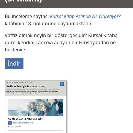
Bu inceleme sayfası
Kutsal Kitap Aslında Ne Öğretiyor?
kitabının 18. bölümüne dayanmaktadır.
Vaftiz olmak neyin bir göstergesidir? Kutsal Kitaba
göre, kendini Tanrı’ya adayan bir Hıristiyandan ne
beklenir?
İndir