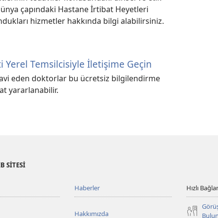
n dünya çapındaki Hastane İrtibat Heyetleri
ndukları hizmetler hakkında bilgi alabilirsiniz.
 Yerel Temsilcisiyle İletişime Geçin
davi eden doktorlar bu ücretsiz bilgilendirme
 yararlanabilir.
B SİTESİ
Haberler
Hızlı Bağlan
Görü
Hakkımızda
Bulu