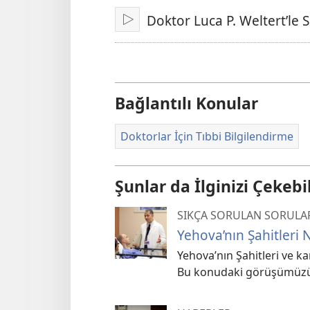
Seçin
Doktor Luca P. Weltert’le S
Oynat
Bağlantılı Konular
Doktorlar İçin Tıbbi Bilgilendirme
Şunlar da İlginizi Çekebil
SIKÇA SORULAN SORULA
Yehova’nın Şahitleri
Yehova’nın Şahitleri ve ka
Bu konudaki görüşümüzü 