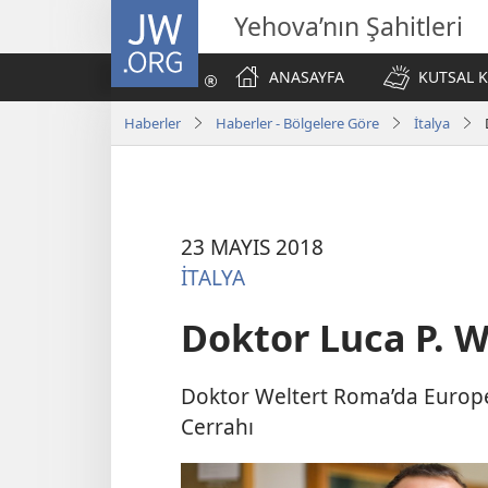
JW.ORG
Yehova’nın Şahitleri
ANASAYFA
KUTSAL K
Haberler
Haberler - Bölgelere Göre
İtalya
23 MAYIS 2018
İTALYA
Doktor Luca P. We
Doktor Weltert Roma’da Europ
Cerrahı