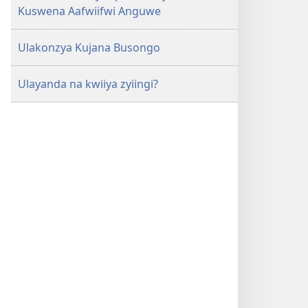
Kuswena Aafwiifwi Anguwe
Ulakonzya Kujana Busongo
Ulayanda na kwiiya zyiingi?