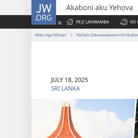
JW.ORG
Akaboni aku Yehova
PEJI LAKWAMBA
VO 
Malu nga Nkhani
JULY 18, 2025
SRI LANKA