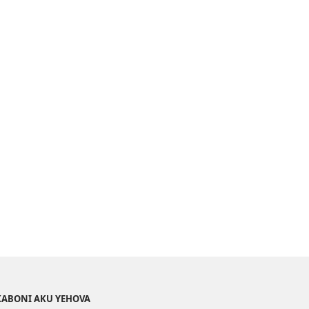
PA
INTANETI
KABONI AKU YEHOVA