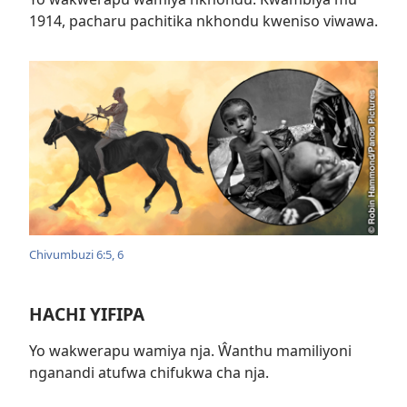
1914, pacharu pachitika nkhondu kweniso viwawa.
Chivumbuzi 6:5, 6
HACHI YIFIPA
Yo wakwerapu wamiya nja. Ŵanthu mamiliyoni
nganandi atufwa chifukwa cha nja.