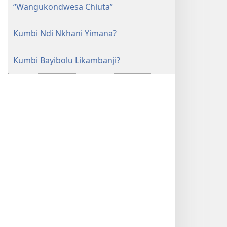
“Wangukondwesa Chiuta”
Kumbi Ndi Nkhani Yimana?
Kumbi Bayibolu Likambanji?