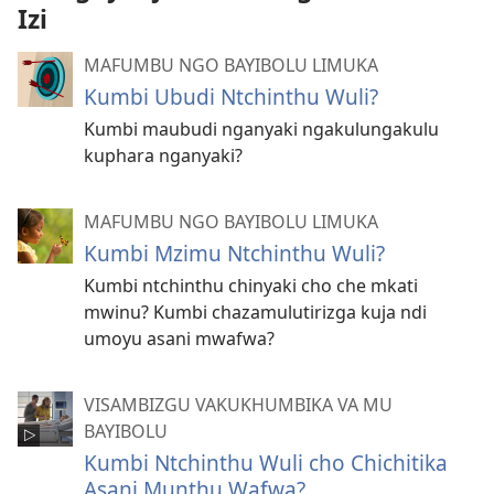
Izi
MAFUMBU NGO BAYIBOLU LIMUKA
Kumbi Ubudi Ntchinthu Wuli?
Kumbi maubudi nganyaki ngakulungakulu
kuphara nganyaki?
MAFUMBU NGO BAYIBOLU LIMUKA
Kumbi Mzimu Ntchinthu Wuli?
Kumbi ntchinthu chinyaki cho che mkati
mwinu? Kumbi chazamulutirizga kuja ndi
umoyu asani mwafwa?
VISAMBIZGU VAKUKHUMBIKA VA MU
BAYIBOLU
Kumbi Ntchinthu Wuli cho Chichitika
Asani Munthu Wafwa?