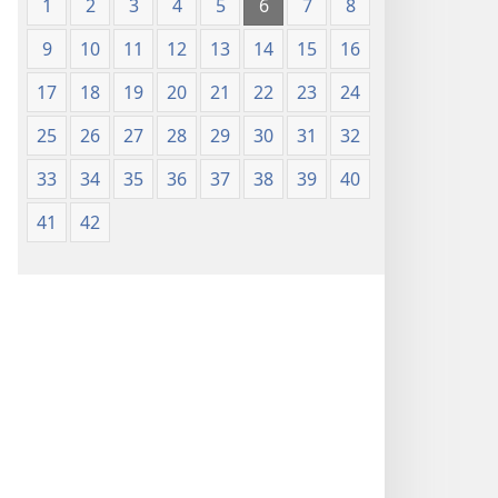
1
2
3
4
5
6
7
8
9
10
11
12
13
14
15
16
17
18
19
20
21
22
23
24
25
26
27
28
29
30
31
32
33
34
35
36
37
38
39
40
41
42