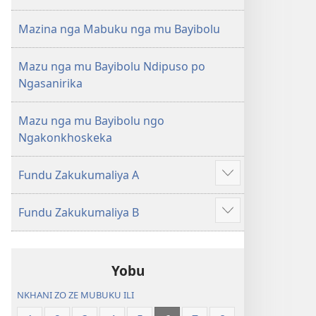
Mazina nga Mabuku nga mu Bayibolu
Mazu nga mu Bayibolu Ndipuso po
Ngasanirika
Mazu nga mu Bayibolu ngo
Ngakonkhoskeka
Fundu Zakukumaliya A
Longoni
vinyaki
Fundu Zakukumaliya B
Longoni
vinyaki
Yobu
NKHANI ZO ZE MUBUKU ILI