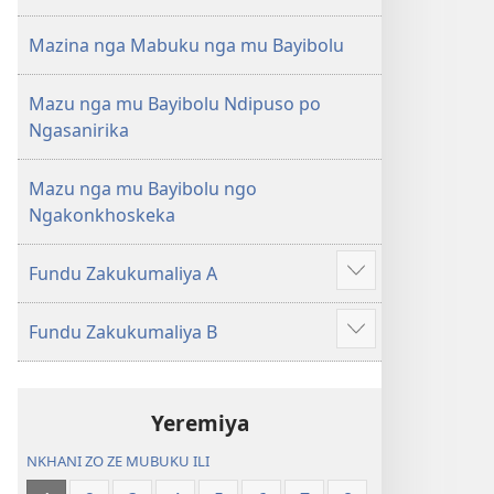
Mazina nga Mabuku nga mu Bayibolu
Mazu nga mu Bayibolu Ndipuso po
Ngasanirika
Mazu nga mu Bayibolu ngo
Ngakonkhoskeka
Fundu Zakukumaliya A
Longoni
vinyaki
Fundu Zakukumaliya B
Longoni
vinyaki
Yeremiya
NKHANI ZO ZE MUBUKU ILI