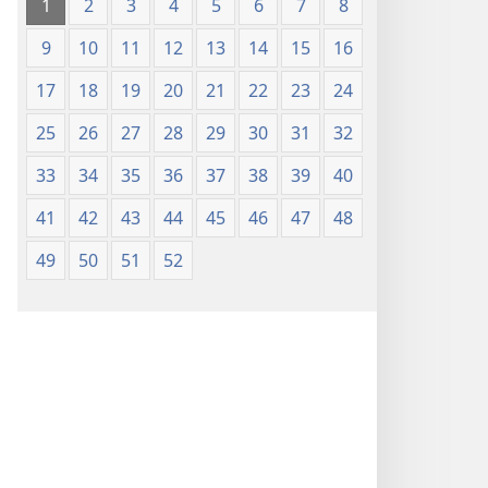
1
2
3
4
5
6
7
8
9
10
11
12
13
14
15
16
17
18
19
20
21
22
23
24
25
26
27
28
29
30
31
32
33
34
35
36
37
38
39
40
41
42
43
44
45
46
47
48
49
50
51
52