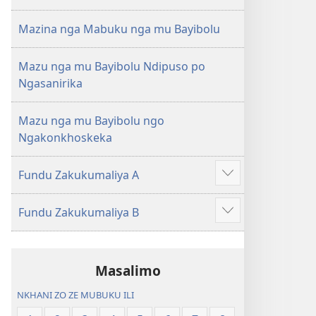
Mazina nga Mabuku nga mu Bayibolu
Mazu nga mu Bayibolu Ndipuso po
Ngasanirika
Mazu nga mu Bayibolu ngo
Ngakonkhoskeka
Fundu Zakukumaliya A
Longoni
vinyaki
Fundu Zakukumaliya B
Longoni
vinyaki
Masalimo
NKHANI ZO ZE MUBUKU ILI