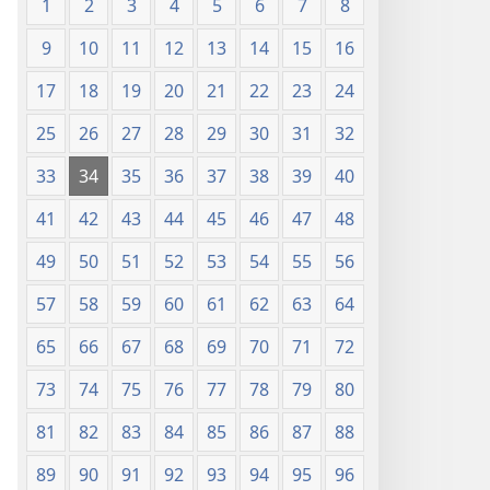
1
2
3
4
5
6
7
8
9
10
11
12
13
14
15
16
17
18
19
20
21
22
23
24
25
26
27
28
29
30
31
32
33
34
35
36
37
38
39
40
41
42
43
44
45
46
47
48
49
50
51
52
53
54
55
56
57
58
59
60
61
62
63
64
65
66
67
68
69
70
71
72
73
74
75
76
77
78
79
80
81
82
83
84
85
86
87
88
89
90
91
92
93
94
95
96