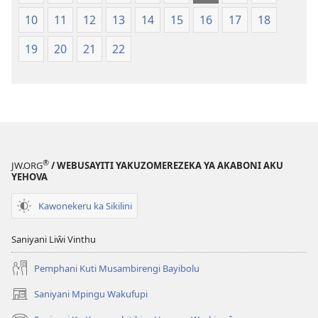
10
11
12
13
14
15
16
17
18
19
20
21
22
®
JW.ORG
/ WEBUSAYITI YAKUZOMEREZEKA YA AKABONI AKU
YEHOVA
Kawonekeru ka Sikilini
Saniyani Liŵi Vinthu
Pemphani Kuti Musambirengi Bayibolu
Saniyani Mpingu Wakufupi
(Lajula
Peji