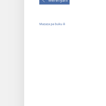
Wereriyani
Mazaza pa buku ili