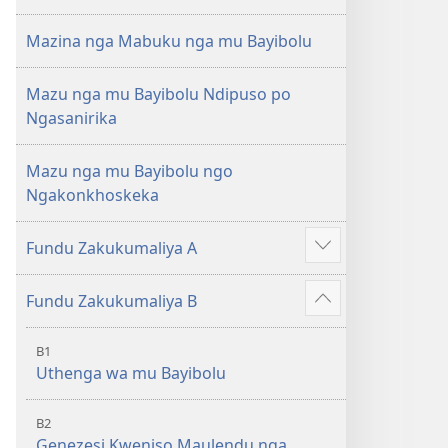
Mazina nga Mabuku nga mu Bayibolu
Mazu nga mu Bayibolu Ndipuso po
Ngasanirika
Mazu nga mu Bayibolu ngo
Ngakonkhoskeka
Fundu Zakukumaliya A
Longoni
vinyaki
Fundu Zakukumaliya B
Longoni
vinyaki
B1
Uthenga wa mu Bayibolu
B2
Genezesi Kweniso Maulendu nga