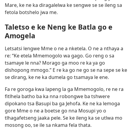
Mare, ke ne ka diragalelwa ke sengwe se se ileng sa
fetola botshelo jwa me.
Taletso e ke Neng ke Batla go e
Amogela
Letsatsi lengwe Mme o ne a nketela. O ne a nthaya a
re: “Ke etela Mmemogolo wa gago. Go reng o sa
tsamaye le nna? Morago ga moo re ka ya go
dishopong mmogo.” E re ka go ne go se na sepe se ke
se dirang, ke ne ka dumela go tsamaya le ene.
Fa re goroga kwa lapeng la ga Mmemogolo, re ne ra
fitlhela batho ba ka nna robongwe ba tshwere
dipokano tsa Basupi ba ga Jehofa. Ke ne ka lemoga
gore Mme o ne a boetse go nna Mosupi yo o
tlhagafetseng jaaka pele. Se ke ileng ka se utlwa mo
mosong oo, se ile sa nkama fela thata.