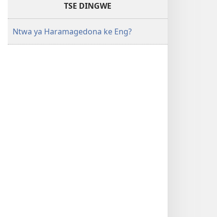
TSE DINGWE
Ntwa ya Haramagedona ke Eng?