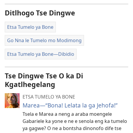
Ditlhogo Tse Dingwe
Etsa Tumelo ya Bone
Go Nna le Tumelo mo Modimong
Etsa Tumelo ya Bone​—Dibidio
Tse Dingwe Tse O ka Di
Kgatlhegelang
ETSA TUMELO YA BONE
Marea—“Bona! Lelata la ga Jehofa!”
Tsela e Marea a neng a araba moengele
Gabariele ka yone e ne e senola eng ka tumelo
ya gagwe? O ne a bontsha dinonofo dife tse