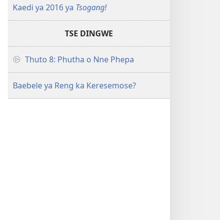
Kaedi ya 2016 ya
Tsogang!
TSE DINGWE
Thuto 8: Phutha o Nne Phepa
Baebele ya Reng ka Keresemose?