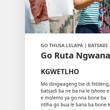
GO THUSA LELAPA | BATSADI
Go Ruta Ngwana
KGWETLHO
Mo dingwageng tse di fetileng,
batsadi ba ne ba na le
tshono
e
e molemo ya go nna bone ba
ntlha go bua le bana ba bone 