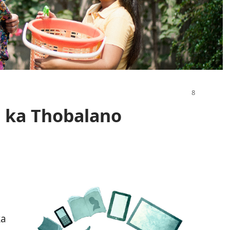
 ka Thobalano
ka