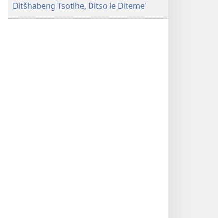
Ditšhabeng Tsotlhe, Ditso le Diteme’