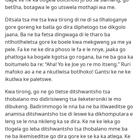
betšha, botagwa le go utswela mothapi wa me.
Ditsala tsa me tsa kwa tirong di ne di sa tlhaloganye
gore goreng ke batla go dira diphetogo tse dikgolo
jaana. Ba ne ba fetsa dingwaga di le tharo ba
ntlhotlheletsa gore ke boele kwa mekgweng ya me ya
pele. Fa ke ne ke dira phoso le fa e le nnye, jaaka go
phatloga ka bogale kgotsa go rogana, ba ne ba goa ka
boitumelo ba re: “Aha! Yo ke Joe yo re mo itseng.” Ruri
mafoko ao a ne a nkutlwisa botlhoko! Gantsi ke ne ke
ikutlwa ke paletswe.
Kwa tirong, go ne go tletse ditshwantsho tsa
thobalano mo didirisiweng tsa ileketeroniki le mo
dibukeng. Badirimmogo le nna ba ne ba itlwaeditse go
anamisa ditshwantsho tse di leswe ka dikhomputara e
leng se le nna nkileng ka se dira. Ke ne ke leka go
tlogela go leba ditshwantsho tsa thobalano mme ba
ne ba ikemiseditse go dira gore ke se ka ka atlega. Ke