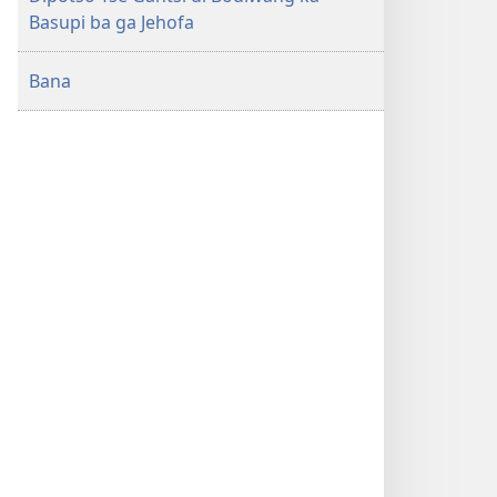
Basupi ba ga Jehofa
Bana