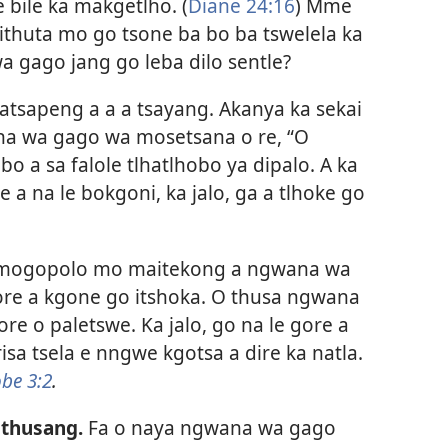
 bile ka makgetlho. (
Diane 24:16
) Mme
 ithuta mo go tsone ba bo ba tswelela ka
 gago jang go leba dilo sentle?
sapeng a a a tsayang. Akanya ka sekai
ana wa gago wa mosetsana o re, “O
bo a sa falole tlhatlhobo ya dipalo. A ka
e a na le bokgoni, ka jalo, ga a tlhoke go
oma mogopolo mo maitekong a ngwana wa
ore a kgone go itshoka. O thusa ngwana
re o paletswe. Ka jalo, go na le gore a
irisa tsela e nngwe kgotsa a dire ka natla.
obe 3:2
.
 thusang.
Fa o naya ngwana wa gago