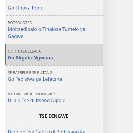
Dikereke
Go Tlhoka Pono
di
a
POTSOLOTSO
Thubega?
Moitsedipalo o Tlhalosa Tumelo ya
Gagwe
GO THUSA LELAPA
Go Akgola Ngwana
SE BAEBELE E SE RUTANG
Go Fedisiwa ga Lefatshe
A E DIRILWE KE MONGWE?
Dijalo Tse di Itseng Dipalo
TSE DINGWE
Dipotso Tse Gantsi di Bodiwang ka