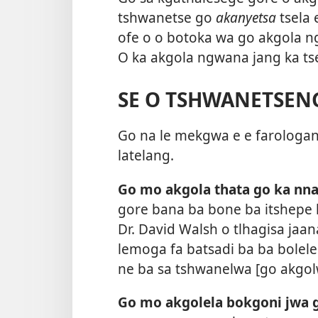
tshwanetse go
akanyetsa
tsela
ofe o o botoka wa go akgola 
O ka akgola ngwana jang ka tse
SE O TSHWANETSENG
Go na le mekgwa e e farologane
latelang.
Go mo akgola thata go ka nna
gore bana ba bone ba itshepe k
Dr. David Walsh o tlhagisa jaan
lemoga fa batsadi ba ba bolelel
ne ba sa tshwanelwa [go akgol
Go mo akgolela bokgoni jwa 