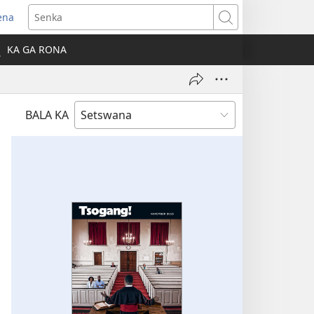
ena
Senka
la
KA GA RONA
ebe
ngwe)
BALA KA