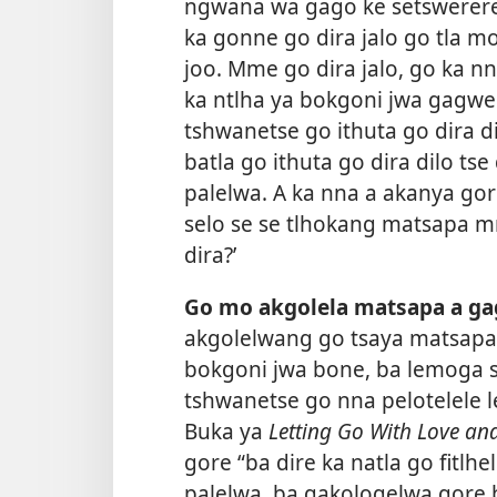
ngwana wa gago ke setswerere
ka gonne go dira jalo go tla m
joo. Mme go dira jalo, go ka n
ka ntlha ya bokgoni jwa gagwe
tshwanetse go ithuta go dira d
batla go ithuta go dira dilo ts
palelwa. A ka nna a akanya gor
selo se se tlhokang matsapa mm
dira?’
Go mo akgolela matsapa a g
akgolelwang go tsaya matsapa 
bokgoni jwa bone, ba lemoga
tshwanetse go nna pelotelele 
Buka ya
Letting Go With Love an
gore “ba dire ka natla go fitlh
palelwa, ba gakologelwa gore b