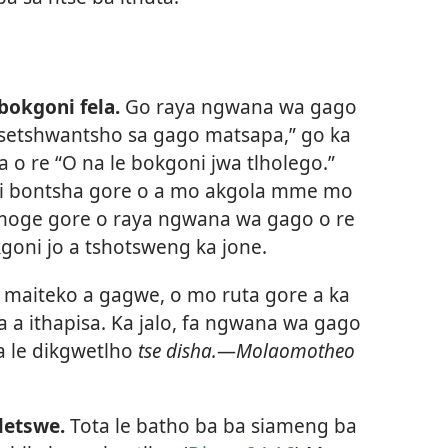
bokgoni fela.
Go raya ngwana wa gago
e setshwantsho sa gago matsapa,” go ka
 o re “O na le bokgoni jwa tlholego.”
di bontsha gore o a mo akgola mme mo
emoge gore o raya ngwana wa gago o re
goni jo a tshotsweng ka jone.
maiteko a gagwe, o mo ruta gore a ka
 a ithapisa. Ka jalo, fa ngwana wa gago
a le dikgwetlho
tse disha.
—
Molaomotheo
aletswe.
Tota le batho ba ba siameng ba