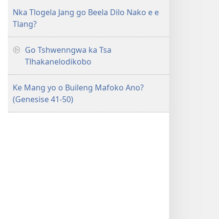
Nka Tlogela Jang go Beela Dilo Nako e e
Tlang?
Go Tshwenngwa ka Tsa
Tlhakanelodikobo
Ke Mang yo o Buileng Mafoko Ano?
(Genesise 41-50)