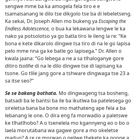
sengwe mme ba ka amogela fela tiro e e
tsamaisanang le dilo tse dikgolo tse ba di lebeletseng.
Ka sekai, Dr. Joseph Allen mo bukeng ya
Escaping the
Endless Adolescence,
o bua ka lekawana lengwe le ka
nako ya potsolotso ya go batla tiro le ileng la re: “Ke
bona e kete dikarolo dingwe tsa tiro di na le go lapisa
pelo mme nna ga ke batle go lapisega.” Dr. Allen o
kwala jaana: “Go lebega a ne a sa tlhaloganye gore
ditiro
tsotlhe
di na le dilo dingwe tse di lapisang ka
tsone. Go tlile jang gore a tshware dingwaga tse 23 a
sa itse seo?”
Se se bakang bothata.
Mo dingwageng tsa bosheng,
batsadi ba le bantsi ba ile ba ikutlwa ba patelesega go
sireletsa bana ba bone mo mathateng ape fela a ba
lebanang le one. O dira eng fa morwadio a paletswe
ke tlhatlhobo? A o tsenelela mo kgannyeng eo o bo o
laela morutabana wa gagwe gore a mo okeletse
maduo? A re re morwao o neilwe thekete ka gonne a