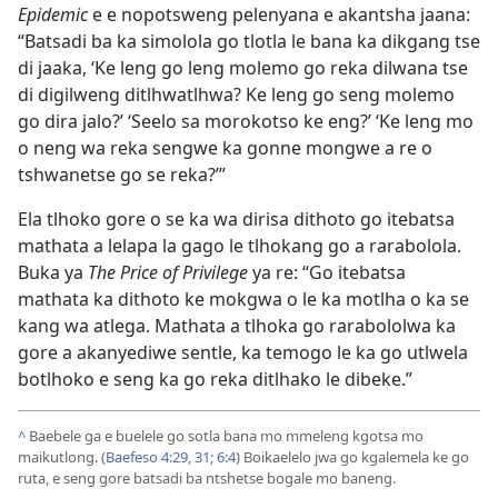
Epidemic
e e nopotsweng pelenyana e akantsha jaana:
“Batsadi ba ka simolola go tlotla le bana ka dikgang tse
di jaaka, ‘Ke leng go leng molemo go reka dilwana tse
di digilweng ditlhwatlhwa? Ke leng go seng molemo
go dira jalo?’ ‘Seelo sa morokotso ke eng?’ ‘Ke leng mo
o neng wa reka sengwe ka gonne mongwe a re o
tshwanetse go se reka?’”
Ela tlhoko gore o se ka wa dirisa dithoto go itebatsa
mathata a lelapa la gago le tlhokang go a rarabolola.
Buka ya
The Price of Privilege
ya re: “Go itebatsa
mathata ka dithoto ke mokgwa o le ka motlha o ka se
kang wa atlega. Mathata a tlhoka go rarabololwa ka
gore a akanyediwe sentle, ka temogo le ka go utlwela
botlhoko e seng ka go reka ditlhako le dibeke.”
^
Baebele ga e buelele go sotla bana mo mmeleng kgotsa mo
maikutlong. (
Baefeso 4:29,
31;
6:4
) Boikaelelo jwa go kgalemela ke go
ruta, e seng gore batsadi ba ntshetse bogale mo baneng.