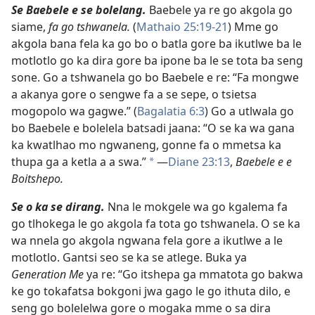
Se Baebele e se bolelang.
Baebele ya re go akgola go
siame,
fa go tshwanela.
(
Mathaio 25:19-21
) Mme go
akgola bana fela ka go bo o batla gore ba ikutlwe ba le
motlotlo go ka dira gore ba ipone ba le se tota ba seng
sone. Go a tshwanela go bo Baebele e re: “Fa mongwe
a akanya gore o sengwe fa a se sepe, o tsietsa
mogopolo wa gagwe.” (
Bagalatia 6:3
) Go a utlwala go
bo Baebele e bolelela batsadi jaana: “O se ka wa gana
ka kwatlhao mo ngwaneng, gonne fa o mmetsa ka
thupa ga a ketla a a swa.”
—
Diane 23:13
,
Baebele e e
*
Boitshepo.
Se o ka se dirang.
Nna le mokgele wa go kgalema fa
go tlhokega le go akgola fa tota go tshwanela. O se ka
wa nnela go akgola ngwana fela gore a ikutlwe a le
motlotlo. Gantsi seo se ka se atlege. Buka ya
Generation Me
ya re: “Go itshepa ga mmatota go bakwa
ke go tokafatsa bokgoni jwa gago le go ithuta dilo, e
seng go bolelelwa gore o mogaka mme o sa dira