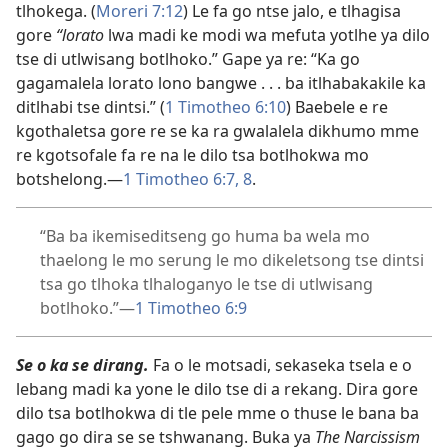
tlhokega. (
Moreri 7:12
) Le fa go ntse jalo, e tlhagisa
gore
“lorato
lwa madi ke modi wa mefuta yotlhe ya dilo
tse di utlwisang botlhoko.” Gape ya re: “Ka go
gagamalela lorato lono bangwe . . . ba itlhabakakile ka
ditlhabi tse dintsi.” (
1 Timotheo 6:10
) Baebele e re
kgothaletsa gore re se ka ra gwalalela dikhumo mme
re kgotsofale fa re na le dilo tsa botlhokwa mo
botshelong.—
1 Timotheo 6:7, 8
.
“Ba ba ikemiseditseng go huma ba wela mo
thaelong le mo serung le mo dikeletsong tse dintsi
tsa go tlhoka tlhaloganyo le tse di utlwisang
botlhoko.”—
1 Timotheo 6:9
Se o ka se dirang.
Fa o le motsadi, sekaseka tsela e o
lebang madi ka yone le dilo tse di a rekang. Dira gore
dilo tsa botlhokwa di tle pele mme o thuse le bana ba
gago go dira se se tshwanang. Buka ya
The Narcissism