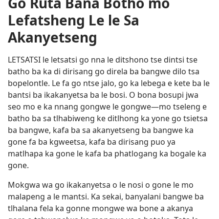
Go Ruta Bana Botho mo
Lefatsheng Le le Sa
Akanyetseng
LETSATSI le letsatsi go nna le ditshono tse dintsi tse
batho ba ka di dirisang go direla ba bangwe dilo tsa
bopelontle. Le fa go ntse jalo, go ka lebega e kete ba le
bantsi ba ikakanyetsa ba le bosi. O bona bosupi jwa
seo mo e ka nnang gongwe le gongwe—mo tseleng e
batho ba sa tlhabiweng ke ditlhong ka yone go tsietsa
ba bangwe, kafa ba sa akanyetseng ba bangwe ka
gone fa ba kgweetsa, kafa ba dirisang puo ya
matlhapa ka gone le kafa ba phatlogang ka bogale ka
gone.
Mokgwa wa go ikakanyetsa o le nosi o gone le mo
malapeng a le mantsi. Ka sekai, banyalani bangwe ba
tlhalana fela ka gonne mongwe wa bone a akanya