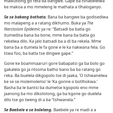
maikutlong go feta ba bangwe. Gape ba tshabelelwa
ke makoa a mo mmeleng le mathata a tlhaloganyo.
Se se bakang bothata.
Bana ba bangwe ba godisediwa
mo malapeng a a ratang dikhumo. Buka ya
The
Narcissism Epidemic
ya re: “Batsadi ba batla go
itumedisa bana ba bone, mme bana ba batla go
rekelwa dilo. Ka jalo batsadi ba a di ba rekela. Mme
bana ba a itumela le fa gone e le ka nakwana fela. Go
tswa foo, ba batla tse dingwe gape.”
Gone ke boammaaruri gore babapatsi ga ba bolo go
gakalela go ja ntsoma batho bano ba ba ratang go
reka. Ba buelela dikgopolo tse di jaaka, ‘O tshwanelwa
ke se se molemolemo’ le ‘Ka gonne o botlhokwa.’
Basha ba le bantsi ba dumetse kgopolo eno mme
jaanong ba mo dikolotong, ga ba kgone go duelela
dilo tse go tweng di a ba “tshwanela.”
Se Baebele e se bolelang.
Baebele ya re madi a a