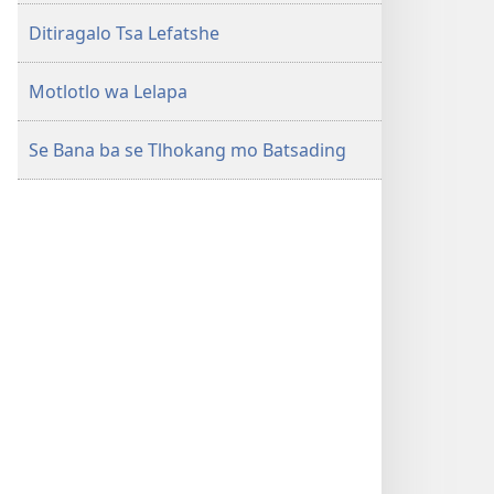
Ditiragalo Tsa Lefatshe
Motlotlo wa Lelapa
Se Bana ba se Tlhokang mo Batsading