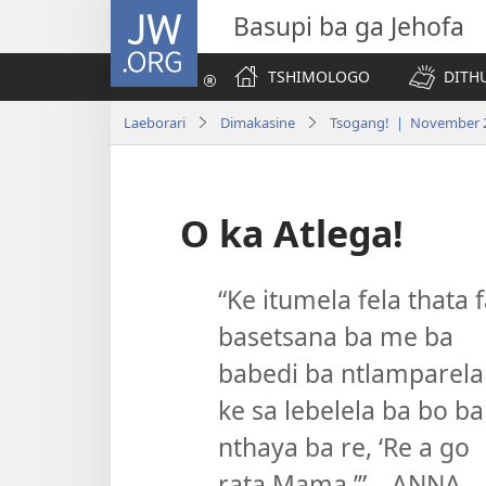
JW.ORG
Basupi ba ga Jehofa
TSHIMOLOGO
DITH
Laeborari
Dimakasine
Tsogang! | November 
O ka Atlega!
“Ke itumela fela thata 
basetsana ba me ba
babedi ba ntlamparela
ke sa lebelela ba bo ba
nthaya ba re, ‘Re a go
rata Mama.’”—ANNA,