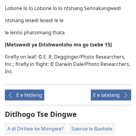
Lobone lo lo Lobone lo lo ntshang Sennakangwedi
ntshang lesedi lesedi le le
le lentsi phatsimang thata
[Metswedi ya Ditshwantsho mo go tsebe 15]
Firefly on leaf: © E. R. Degginger/Photo Researchers,
Inc.; firefly in flight: © Darwin Dale/Photo Researchers,
Inc.
E e fetileng
E e latelang
Ditlhogo Tse Dingwe
A di Dirilwe ke Mongwe?
Saense le Baebele