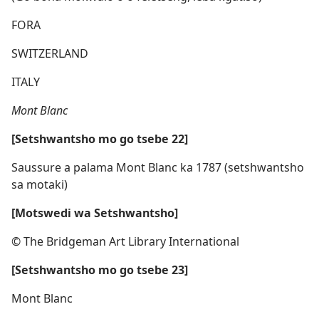
FORA
SWITZERLAND
ITALY
Mont Blanc
[Setshwantsho mo go tsebe 22]
Saussure a palama Mont Blanc ka 1787 (setshwantsho
sa motaki)
[Motswedi wa Setshwantsho]
© The Bridgeman Art Library International
[Setshwantsho mo go tsebe 23]
Mont Blanc