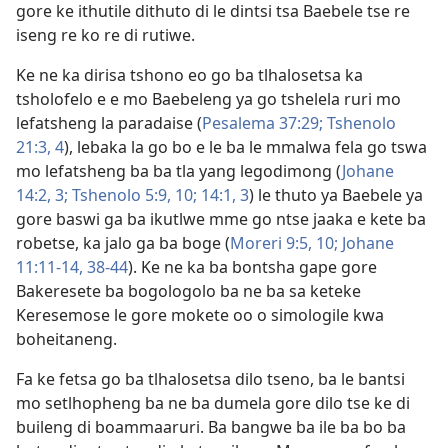
gore ke ithutile dithuto di le dintsi tsa Baebele tse re
iseng re ko re di rutiwe.
Ke ne ka dirisa tshono eo go ba tlhalosetsa ka
tsholofelo e e mo Baebeleng ya go tshelela ruri mo
lefatsheng la paradaise (
Pesalema 37:29;
Tshenolo
21:3, 4
), lebaka la go bo e le ba le mmalwa fela go tswa
mo lefatsheng ba ba tla yang legodimong (
Johane
14:2, 3;
Tshenolo 5:9, 10;
14:1,
3
) le thuto ya Baebele ya
gore baswi ga ba ikutlwe mme go ntse jaaka e kete ba
robetse, ka jalo ga ba boge (
Moreri 9:5,
10;
Johane
11:11-14,
38-44
). Ke ne ka ba bontsha gape gore
Bakeresete ba bogologolo ba ne ba sa keteke
Keresemose le gore mokete oo o simologile kwa
boheitaneng.
Fa ke fetsa go ba tlhalosetsa dilo tseno, ba le bantsi
mo setlhopheng ba ne ba dumela gore dilo tse ke di
buileng di boammaaruri. Ba bangwe ba ile ba bo ba