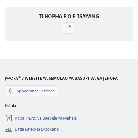
TLHOPHA E O E TSAYANG
Ditsela
tsa
go
itseela
dikgatiso
tsa
ileketeroniki
®
JW.ORG
/ WEBSITE YA SEMOLAO YA BASUPI BA GA JEHOFA
TSOGANG!
December 8,
Appearance Settings
2004
Dilinki
Kopa Thuto ya Baebele ya Mahala
Batla Lefelo la Dipokano
(e
bula