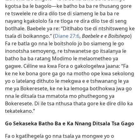
kgotsa ba le bagolo—ke batho ba ba re thusang gore
re tswelele re dira dilo tse di siameng le ba ba re
nayang kgakololo fa re tloga re dira dilo tse di seng
botlhale. Baebele ya re: “Ditlhabo tse di ntshitsweng ke
tsala di boikanngo.” (
Diane 27:6
,
Baebele e e Boitshepo
)
Fa re batla go nna le boitsholo jo bo siameng le go
inonotsha semoyeng, re tshwanetse go itsalanya le
batho ba ba ratang Modimo le melaometheo ya
gagwe. Céline wa kwa Fora o gakologelwa jaana: “Fa
ke ne ke bona gore ga go na motho ope kwa sekolong
yo o latelang dithuto le mekgwa e e tshwanang le ya
me ya Bokeresete, ke ne ka lemoga botlhokwa jwa go
nna le ditsala tsa mmatota mo phuthegong ya
Bokeresete. Di ile tsa nthusa thata gore ke dire dilo ka
tekatekano.”
Go Sekaseka Batho Ba e Ka Nnang Ditsala Tsa Gago
Fa o kgatlhegela go nna tsala ya mongwe yo o