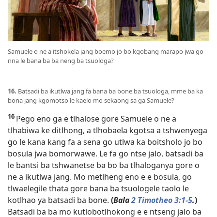
Samuele o ne a itshokela jang boemo jo bo kgobang marapo jwa go
nna le bana ba ba neng ba tsuologa?
16.
Batsadi ba ikutlwa jang fa bana ba bone ba tsuologa, mme ba ka
bona jang kgomotso le kaelo mo sekaong sa ga Samuele?
16
Pego eno ga e tlhalose gore Samuele o ne a
tlhabiwa ke ditlhong, a tlhobaela kgotsa a tshwenyega
go le kana kang fa a sena go utlwa ka boitsholo jo bo
bosula jwa bomorwawe. Le fa go ntse jalo, batsadi ba
le bantsi ba tshwanetse ba bo ba tlhaloganya gore o
ne a ikutlwa jang. Mo metlheng eno e e bosula, go
tlwaelegile thata gore bana ba tsuologele taolo le
kotlhao ya batsadi ba bone.
(
Bala
2 Timotheo 3:1-5
.
)
Batsadi ba ba mo kutlobotlhokong e e ntseng jalo ba