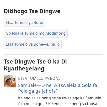
Ditlhogo Tse Dingwe
Etsa Tumelo ya Bone
Go Nna le Tumelo mo Modimong
Etsa Tumelo ya Bone​—Dibidio
Tse Dingwe Tse O ka Di
Kgatlhegelang
ETSA TUMELO YA BONE
Samuele—O ne “A Tswelela a Gola fa
Pele ga ga Jehofa”
Ke eng se se neng se sa tlwaelega ka Samuele
fa a ntse a gola? Ke eng se se neng sa thusa