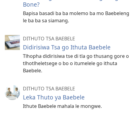
Bone?
Bapisa basadi ba ba molemo ba mo Baebeleng
le ba ba sa siamang.
DITHUTO TSA BAEBELE
Didirisiwa Tsa go Ithuta Baebele
Tlhopha didirisiwa tse di tla go thusang gore o
tlhotlheletsege o bo o itumelele go ithuta
Baebele.
DITHUTO TSA BAEBELE
Leka Thuto ya Baebele
Ithute Baebele mahala le mongwe.