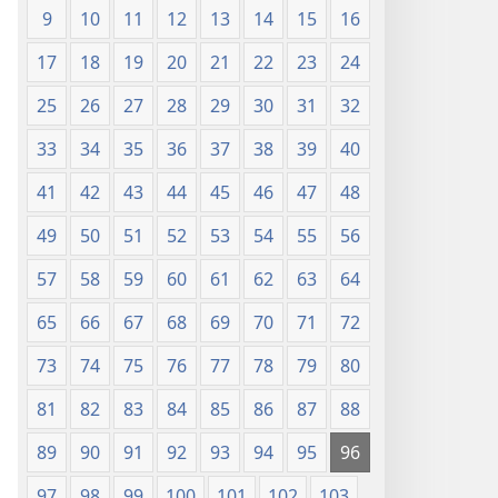
9
10
11
12
13
14
15
16
17
18
19
20
21
22
23
24
25
26
27
28
29
30
31
32
33
34
35
36
37
38
39
40
41
42
43
44
45
46
47
48
49
50
51
52
53
54
55
56
57
58
59
60
61
62
63
64
65
66
67
68
69
70
71
72
73
74
75
76
77
78
79
80
81
82
83
84
85
86
87
88
89
90
91
92
93
94
95
96
97
98
99
100
101
102
103