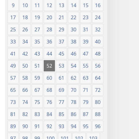
9
10
11
12
13
14
15
16
17
18
19
20
21
22
23
24
25
26
27
28
29
30
31
32
33
34
35
36
37
38
39
40
41
42
43
44
45
46
47
48
49
50
51
52
53
54
55
56
57
58
59
60
61
62
63
64
65
66
67
68
69
70
71
72
73
74
75
76
77
78
79
80
81
82
83
84
85
86
87
88
89
90
91
92
93
94
95
96
97
98
99
100
101
102
103